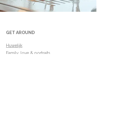
GET AROUND
Huwelijk
Family, love & portraits
Cadeaubon
Voor professionals
Contact
FAQ
CONTACT
hello@studiofasil.be